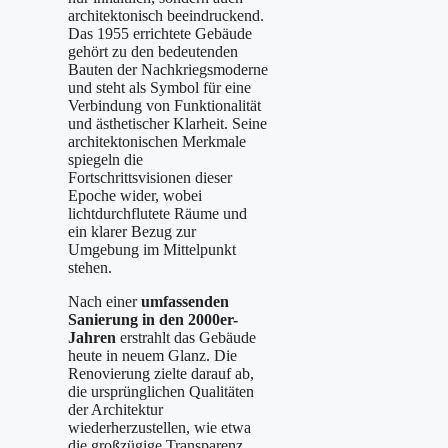
architektonisch beeindruckend.
Das 1955 errichtete Gebäude
gehört zu den bedeutenden
Bauten der Nachkriegsmoderne
und steht als Symbol für eine
Verbindung von Funktionalität
und ästhetischer Klarheit. Seine
architektonischen Merkmale
spiegeln die
Fortschrittsvisionen dieser
Epoche wider, wobei
lichtdurchflutete Räume und
ein klarer Bezug zur
Umgebung im Mittelpunkt
stehen.
Nach einer
umfassenden
Sanierung in den 2000er-
Jahren
erstrahlt das Gebäude
heute in neuem Glanz. Die
Renovierung zielte darauf ab,
die ursprünglichen Qualitäten
der Architektur
wiederherzustellen, wie etwa
die großzügige Transparenz