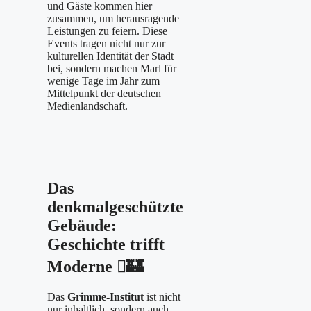
und Gäste kommen hier
zusammen, um herausragende
Leistungen zu feiern. Diese
Events tragen nicht nur zur
kulturellen Identität der Stadt
bei, sondern machen Marl für
wenige Tage im Jahr zum
Mittelpunkt der deutschen
Medienlandschaft.
Das
denkmalgeschützte
Gebäude:
Geschichte trifft
Moderne
🏽🏰
Das
Grimme-Institut
ist nicht
nur inhaltlich, sondern auch