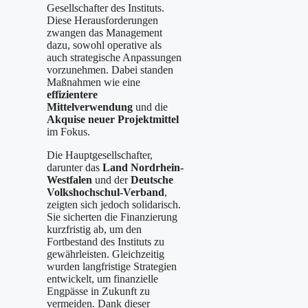
Gesellschafter des Instituts.
Diese Herausforderungen
zwangen das Management
dazu, sowohl operative als
auch strategische Anpassungen
vorzunehmen. Dabei standen
Maßnahmen wie eine
effizientere
Mittelverwendung
und die
Akquise neuer Projektmittel
im Fokus.
Die Hauptgesellschafter,
darunter das
Land Nordrhein-
Westfalen
und der
Deutsche
Volkshochschul-Verband
,
zeigten sich jedoch solidarisch.
Sie sicherten die Finanzierung
kurzfristig ab, um den
Fortbestand des Instituts zu
gewährleisten. Gleichzeitig
wurden langfristige Strategien
entwickelt, um finanzielle
Engpässe in Zukunft zu
vermeiden. Dank dieser