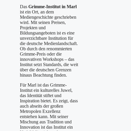
Das
Grimme-Institut in Marl
ist ein Ort, an dem
Mediengeschichte geschrieben
wird. Mit seinen Preisen,
Projekten und
Bildungsangeboten ist es eine
unverzichtbare Institution für
die deutsche Medienlandschaft.
Ob durch den renommierten
Grimme-Preis oder die
innovativen Workshops – das
Institut setzt Standards, die weit
über die deutschen Grenzen
hinaus Beachtung finden.
Für Marl ist das Grimme-
Institut ein kulturelles Juwel,
das Identität stiftet und
Inspiration bietet. Es zeigt, dass
auch abseits der großen
Metropolen Exzellenz
entstehen kann. Mit seiner
Mischung aus Tradition und
Innovation ist das Institut ein