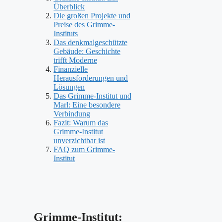
Überblick
Die großen Projekte und
Preise des Grimme-
Instituts
Das denkmalgeschützte
Gebäude: Geschichte
trifft Moderne
Finanzielle
Herausforderungen und
Lösungen
Das Grimme-Institut und
Marl: Eine besondere
Verbindung
Fazit: Warum das
Grimme-Institut
unverzichtbar ist
FAQ zum Grimme-
Institut
Grimme-Institut: