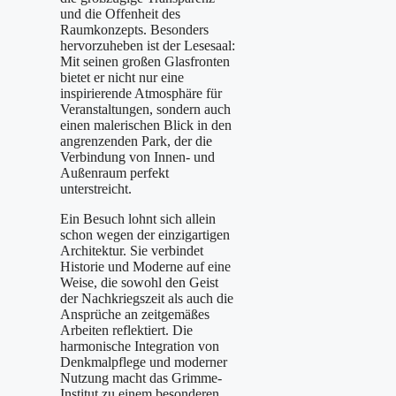
und die Offenheit des
Raumkonzepts. Besonders
hervorzuheben ist der Lesesaal:
Mit seinen großen Glasfronten
bietet er nicht nur eine
inspirierende Atmosphäre für
Veranstaltungen, sondern auch
einen malerischen Blick in den
angrenzenden Park, der die
Verbindung von Innen- und
Außenraum perfekt
unterstreicht.
Ein Besuch lohnt sich allein
schon wegen der einzigartigen
Architektur. Sie verbindet
Historie und Moderne auf eine
Weise, die sowohl den Geist
der Nachkriegszeit als auch die
Ansprüche an zeitgemäßes
Arbeiten reflektiert. Die
harmonische Integration von
Denkmalpflege und moderner
Nutzung macht das Grimme-
Institut zu einem besonderen