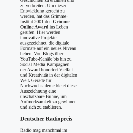
Geschichten zu erzählen und
zu verbreiten. Um dieser
Entwicklung gerecht zu
werden, hat das Grimme-
Institut 2001 den
Grimme
Online Award
ins Leben
gerufen. Hier werden
innovative Projekte
ausgezeichnet, die digitale
Formate auf ein neues Niveau
heben. Von Blogs über
YouTube-Kanäle bis hin zu
Social-Media-Kampagnen –
der Award honoriert Vielfalt
und Kreativität in der digitalen
Welt. Gerade für
Nachwuchstalente bietet diese
Auszeichnung eine
unschätzbare Bühne, um
Aufmerksamkeit zu gewinnen
und sich zu etablieren.
Deutscher Radiopreis
Radio mag manchmal im