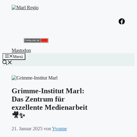
Zum
Inhalt
springen
Facebook
Mastodon
Menü
Grimme-Institut Marl:
Das Zentrum für
exzellente Medienarbeit
🎥✨
21. Januar 2025
von
Yvonne