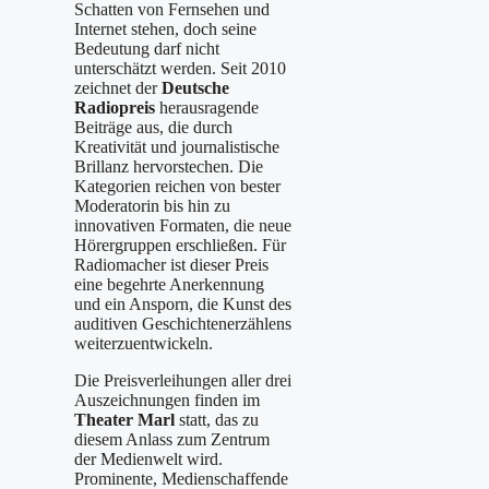
Schatten von Fernsehen und
Internet stehen, doch seine
Bedeutung darf nicht
unterschätzt werden. Seit 2010
zeichnet der
Deutsche
Radiopreis
herausragende
Beiträge aus, die durch
Kreativität und journalistische
Brillanz hervorstechen. Die
Kategorien reichen von bester
Moderatorin bis hin zu
innovativen Formaten, die neue
Hörergruppen erschließen. Für
Radiomacher ist dieser Preis
eine begehrte Anerkennung
und ein Ansporn, die Kunst des
auditiven Geschichtenerzählens
weiterzuentwickeln.
Die Preisverleihungen aller drei
Auszeichnungen finden im
Theater Marl
statt, das zu
diesem Anlass zum Zentrum
der Medienwelt wird.
Prominente, Medienschaffende