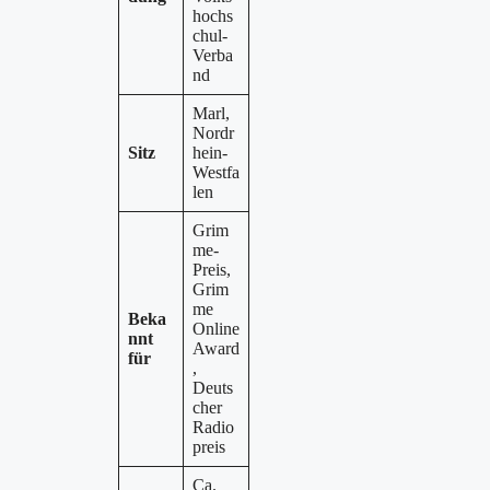
hochs
chul-
Verba
nd
Marl,
Nordr
Sitz
hein-
Westfa
len
Grim
me-
Preis,
Grim
me
Beka
Online
nnt
Award
für
,
Deuts
cher
Radio
preis
Ca.