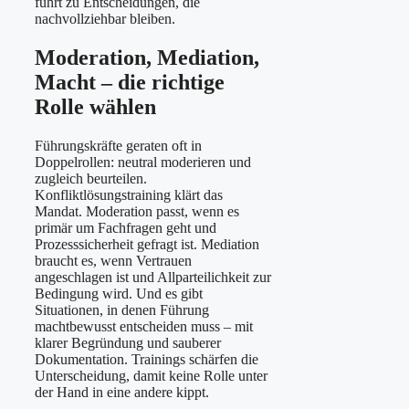
führt zu Entscheidungen, die
nachvollziehbar bleiben.
Moderation, Mediation,
Macht – die richtige
Rolle wählen
Führungskräfte geraten oft in
Doppelrollen: neutral moderieren und
zugleich beurteilen.
Konfliktlösungstraining klärt das
Mandat. Moderation passt, wenn es
primär um Fachfragen geht und
Prozesssicherheit gefragt ist. Mediation
braucht es, wenn Vertrauen
angeschlagen ist und Allparteilichkeit zur
Bedingung wird. Und es gibt
Situationen, in denen Führung
machtbewusst entscheiden muss – mit
klarer Begründung und sauberer
Dokumentation. Trainings schärfen die
Unterscheidung, damit keine Rolle unter
der Hand in eine andere kippt.