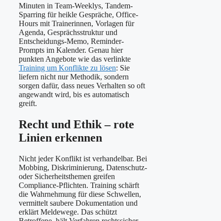
Minuten in Team-Weeklys, Tandem-
Sparring für heikle Gespräche, Office-
Hours mit Trainerinnen, Vorlagen für
Agenda, Gesprächsstruktur und
Entscheidungs-Memo, Reminder-
Prompts im Kalender. Genau hier
punkten Angebote wie das verlinkte
Training um Konflikte zu lösen
: Sie
liefern nicht nur Methodik, sondern
sorgen dafür, dass neues Verhalten so oft
angewandt wird, bis es automatisch
greift.
Recht und Ethik – rote
Linien erkennen
Nicht jeder Konflikt ist verhandelbar. Bei
Mobbing, Diskriminierung, Datenschutz-
oder Sicherheitsthemen greifen
Compliance-Pflichten. Training schärft
die Wahrnehmung für diese Schwellen,
vermittelt saubere Dokumentation und
erklärt Meldewege. Das schützt
Betroffene, hält Verfahren rechtssicher