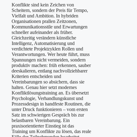
Konflikte sind kein Zeichen von
Scheitern, sondern der Preis für Tempo,
Vielfalt und Ambition. In hybriden
Organisationen prallen Zeitzonen,
Kommunikationsstile und Erwartungen
schneller aufeinander als früher.
Gleichzeitig verändern künstliche
Intelligenz, Automatisierung und
verdichtete Projektzyklen Rollen und
Verantwortungen. Wer heute führt, muss
Spannungen nicht vermeiden, sondern
produktiv machen: früh erkennen, sauber
deeskalieren, entlang nachvollziehbarer
Kriterien entscheiden und
Vereinbarungen so absichern, dass sie
halten. Genau hier setzt modernes
Konfliktlösungstraining an. Es übersetzt
Psychologie, Verhandlungskunst und
Prozessdesign in handfeste Routinen, die
unter Druck funktionieren – vom ersten
Satz im schwierigen Gespräch bis zur
belastbaren Vereinbarung. Ein
praxisorientierter Einstieg ist das
Training um Konflikte zu lösen, das reale
Fälle der Teilnehmenden bearbeitet,