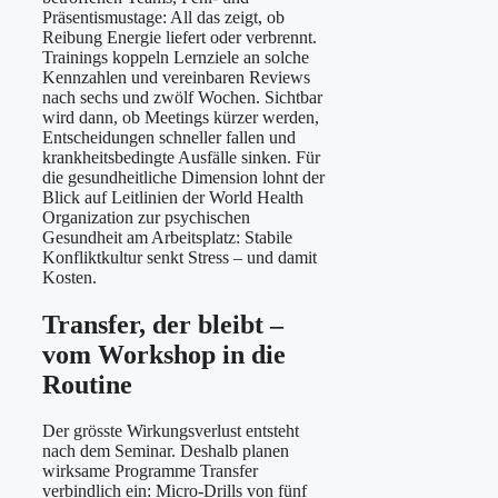
Präsentismustage: All das zeigt, ob
Reibung Energie liefert oder verbrennt.
Trainings koppeln Lernziele an solche
Kennzahlen und vereinbaren Reviews
nach sechs und zwölf Wochen. Sichtbar
wird dann, ob Meetings kürzer werden,
Entscheidungen schneller fallen und
krankheitsbedingte Ausfälle sinken. Für
die gesundheitliche Dimension lohnt der
Blick auf Leitlinien der World Health
Organization zur psychischen
Gesundheit am Arbeitsplatz: Stabile
Konfliktkultur senkt Stress – und damit
Kosten.
Transfer, der bleibt –
vom Workshop in die
Routine
Der grösste Wirkungsverlust entsteht
nach dem Seminar. Deshalb planen
wirksame Programme Transfer
verbindlich ein: Micro-Drills von fünf