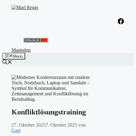
Zum
Inhalt
springen
Facebook
Mastodon
Menü
Konfliktlösungstraining
27. Oktober 2025
7. Oktober 2025
von
Gast