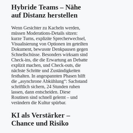
Hybride Teams – Nähe
auf Distanz herstellen
Wenn Gesichter zu Kacheln werden,
müssen Moderations-Details sitzen:
kurze Turns, explizite Sprecherwechsel,
Visualisierung von Optionen im geteilten
Dokument, bewusste Denkpausen gegen
Schnellschüsse. Besonders wirksam sind
Check-ins, die die Erwartung an Debatte
explizit machen, und Check-outs, die
nächste Schritte und Zuständigkeiten
festhalten. In angespannten Phasen hilft
die „asynchrone Abkühlung“: Sachstand
schriftlich sichern, 24 Stunden ruhen
lassen, dann entscheiden. Diese
Routinen sind schnell gelernt – und
verändern die Kultur spürbar.
KI als Verstärker –
Chance und Risiko