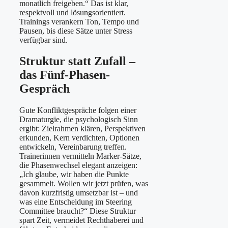
monatlich freigeben.“ Das ist klar,
respektvoll und lösungsorientiert.
Trainings verankern Ton, Tempo und
Pausen, bis diese Sätze unter Stress
verfügbar sind.
Struktur statt Zufall –
das Fünf-Phasen-
Gespräch
Gute Konfliktgespräche folgen einer
Dramaturgie, die psychologisch Sinn
ergibt: Zielrahmen klären, Perspektiven
erkunden, Kern verdichten, Optionen
entwickeln, Vereinbarung treffen.
Trainerinnen vermitteln Marker-Sätze,
die Phasenwechsel elegant anzeigen:
„Ich glaube, wir haben die Punkte
gesammelt. Wollen wir jetzt prüfen, was
davon kurzfristig umsetzbar ist – und
was eine Entscheidung im Steering
Committee braucht?“ Diese Struktur
spart Zeit, vermeidet Rechthaberei und