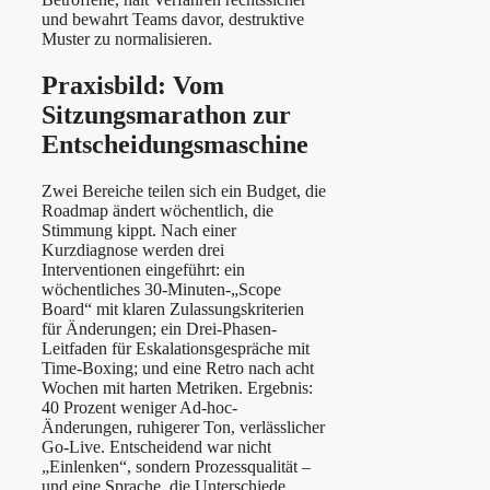
und bewahrt Teams davor, destruktive
Muster zu normalisieren.
Praxisbild: Vom
Sitzungsmarathon zur
Entscheidungsmaschine
Zwei Bereiche teilen sich ein Budget, die
Roadmap ändert wöchentlich, die
Stimmung kippt. Nach einer
Kurzdiagnose werden drei
Interventionen eingeführt: ein
wöchentliches 30-Minuten-„Scope
Board“ mit klaren Zulassungskriterien
für Änderungen; ein Drei-Phasen-
Leitfaden für Eskalationsgespräche mit
Time-Boxing; und eine Retro nach acht
Wochen mit harten Metriken. Ergebnis:
40 Prozent weniger Ad-hoc-
Änderungen, ruhigerer Ton, verlässlicher
Go-Live. Entscheidend war nicht
„Einlenken“, sondern Prozessqualität –
und eine Sprache, die Unterschiede