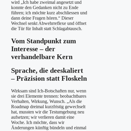
wird „Ich habe zweimal angesetzt und
konnte den Gedanken nicht zu Ende
führen; ich möchte kurz abschliessen und
dann deine Fragen hören.“ Dieser
Wechsel senkt Abwehrreflexe und öffnet
die Tür für Inhalt statt Schlagabtausch.
Vom Standpunkt zum
Interesse – der
verhandelbare Kern
Sprache, die deeskaliert
– Präzision statt Floskeln
Wirksam sind Ich-Botschaften nur, wenn
sie drei Elemente trennen: beobachtbares
Verhalten, Wirkung, Wunsch. „Als die
Roadmap dreimal kurzfristig gewechselt
hat, mussten wir die Testumgebung neu
aufsetzen; wir verlieren damit eine
Woche. Ich möchte, dass wir
Änderungen künftig bündeln und einmal