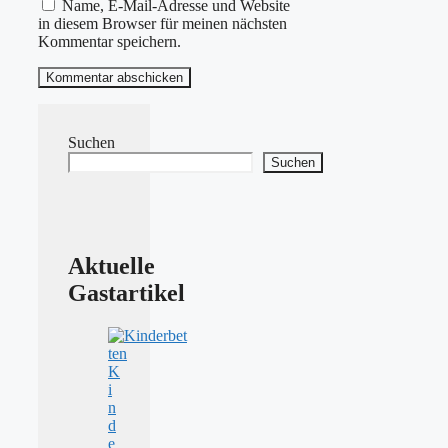
Name, E-Mail-Adresse und Website
in diesem Browser für meinen nächsten
Kommentar speichern.
Suchen
Suchen
Aktuelle
Gastartikel
K
i
n
d
e