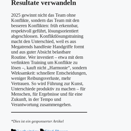
Resultate verwandeln
2025 gewinnt nicht das Team ohne
Konflikte, sondern das Team mit den
besseren Konflikten: früh erkennbar,
respektvoll geführt, lösungsorientiert
abgeschlossen. Konfliktlösungstraining
macht den Unterschied, weil es aus
Megatrends handfeste Handgriffe formt
und aus guter Absicht belastbare
Routine. Wer investiert – etwa mit dem
verlinkten Training um Konflikte zu
lösen –, kauft nicht „Harmonie“, sondern
Wirksamkeit: schnellere Entscheidungen,
weniger Reibungsverluste, mehr
Vertrauen. So wird Führung zur Kunst,
Unterschiede produktiv zu machen – für
Menschen, für Ergebnisse und für eine
Zukunft, in der Tempo und
Verantwortung zusammengehen.
*Dies ist ein gesponserter Artikel
Kategorien
Schlagwörter