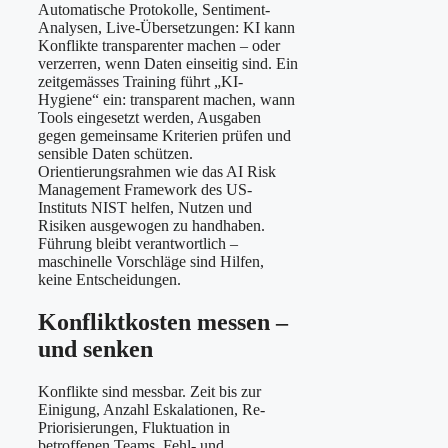
Automatische Protokolle, Sentiment-
Analysen, Live-Übersetzungen: KI kann
Konflikte transparenter machen – oder
verzerren, wenn Daten einseitig sind. Ein
zeitgemässes Training führt „KI-
Hygiene“ ein: transparent machen, wann
Tools eingesetzt werden, Ausgaben
gegen gemeinsame Kriterien prüfen und
sensible Daten schützen.
Orientierungsrahmen wie das AI Risk
Management Framework des US-
Instituts NIST helfen, Nutzen und
Risiken ausgewogen zu handhaben.
Führung bleibt verantwortlich –
maschinelle Vorschläge sind Hilfen,
keine Entscheidungen.
Konfliktkosten messen –
und senken
Konflikte sind messbar. Zeit bis zur
Einigung, Anzahl Eskalationen, Re-
Priorisierungen, Fluktuation in
betroffenen Teams, Fehl- und