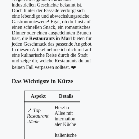
industriellen Geschichte bekannt ist.
Doch hinter der Fassade verbirgt sich
eine lebendige und abwechslungsreiche
Gastronomieszene! Egal, ob du Lust auf
einen schnellen Snack, ein romantisches
Dinner oder einen ausgedehnten Brunch
hast, die
Restaurants in Marl
bieten für
jeden Geschmack das passende Angebot.
In diesem Artikel nehme ich dich mit auf
eine kulinarische Reise durch die Stadt
und zeige dir, welche Restaurants du auf
keinen Fall verpassen solltest. ❤️
Das Wichtigste in Kürze
Aspekt
Details
Herzlia
📍
Top
Allee mit
Restaurant
internation
-Meile
aler Küche
Italienische