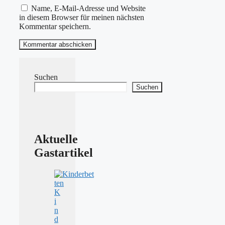
Name, E-Mail-Adresse und Website
in diesem Browser für meinen nächsten
Kommentar speichern.
Suchen
Suchen
Aktuelle
Gastartikel
K
i
n
d