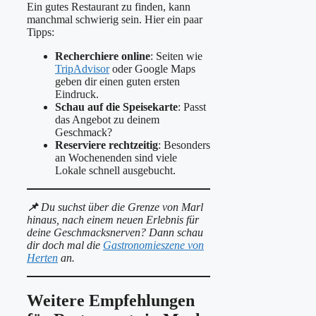
Ein gutes Restaurant zu finden, kann
manchmal schwierig sein. Hier ein paar
Tipps:
Recherchiere online
: Seiten wie
TripAdvisor
oder Google Maps
geben dir einen guten ersten
Eindruck.
Schau auf die Speisekarte
: Passt
das Angebot zu deinem
Geschmack?
Reserviere rechtzeitig
: Besonders
an Wochenenden sind viele
Lokale schnell ausgebucht.
📌
Du suchst über die Grenze von Marl
hinaus, nach einem neuen Erlebnis für
deine Geschmacksnerven? Dann schau
dir doch mal die
Gastronomieszene von
Herten
an.
Weitere Empfehlungen