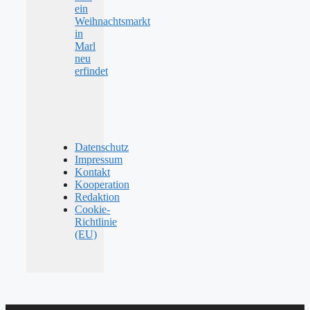
ein
Weihnachtsmarkt
in
Marl
neu
erfindet
Datenschutz
Impressum
Kontakt
Kooperation
Redaktion
Cookie-
Richtlinie
(EU)