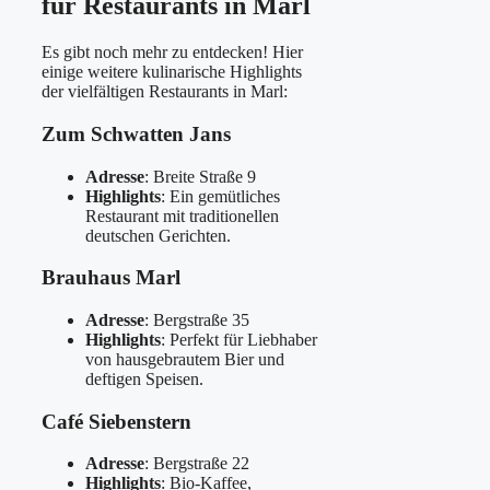
für Restaurants in Marl
Es gibt noch mehr zu entdecken! Hier
einige weitere kulinarische Highlights
der vielfältigen Restaurants in Marl:
Zum Schwatten Jans
Adresse
: Breite Straße 9
Highlights
: Ein gemütliches
Restaurant mit traditionellen
deutschen Gerichten.
Brauhaus Marl
Adresse
: Bergstraße 35
Highlights
: Perfekt für Liebhaber
von hausgebrautem Bier und
deftigen Speisen.
Café Siebenstern
Adresse
: Bergstraße 22
Highlights
: Bio-Kaffee,