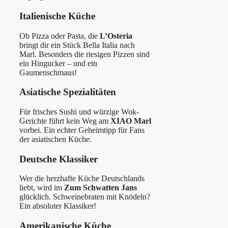
Italienische Küche
Ob Pizza oder Pasta, die
L’Osteria
bringt dir ein Stück Bella Italia nach
Marl. Besonders die riesigen Pizzen sind
ein Hingucker – und ein
Gaumenschmaus!
Asiatische Spezialitäten
Für frisches Sushi und würzige Wok-
Gerichte führt kein Weg am
XIAO Marl
vorbei. Ein echter Geheimtipp für Fans
der asiatischen Küche.
Deutsche Klassiker
Wer die herzhafte Küche Deutschlands
liebt, wird im
Zum Schwatten Jans
glücklich. Schweinebraten mit Knödeln?
Ein absoluter Klassiker!
Amerikanische Küche