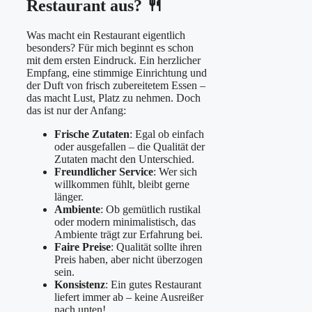
Restaurant aus? 🍴
Was macht ein Restaurant eigentlich
besonders? Für mich beginnt es schon
mit dem ersten Eindruck. Ein herzlicher
Empfang, eine stimmige Einrichtung und
der Duft von frisch zubereitetem Essen –
das macht Lust, Platz zu nehmen. Doch
das ist nur der Anfang:
Frische Zutaten
: Egal ob einfach
oder ausgefallen – die Qualität der
Zutaten macht den Unterschied.
Freundlicher Service
: Wer sich
willkommen fühlt, bleibt gerne
länger.
Ambiente
: Ob gemütlich rustikal
oder modern minimalistisch, das
Ambiente trägt zur Erfahrung bei.
Faire Preise
: Qualität sollte ihren
Preis haben, aber nicht überzogen
sein.
Konsistenz
: Ein gutes Restaurant
liefert immer ab – keine Ausreißer
nach unten!