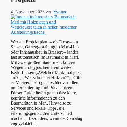
4. November 2025
von
Yvonne
Wer ein Projekt plant – ob Terrasse in
Sinsen, Gartengestaltung in Marl-Hüls
oder Innenausbau in Brassert – landet
fast automatisch im Baumarkt in Marl.
Mit zwei großen Standorten, kurzen
Wegen und typischen Heimwerker-
Bedürfnissen („Welcher Markt hat jetzt
auf?“, „Wer schneidet Holz zu?“, „Gibt
es Mietgeräte?“) geht es hier vor allem
um Orientierung und Praxisnutzen.
Dieser Guide liefert genau das: klare,
geprüfte Informationen zu den
Baumärkten in Marl, Hinweise zu
Services und lokale Tipps, die
erfahrungsgemäß den Unterschied
machen – besonders, wenn der Samstag
eng getaktet ist.