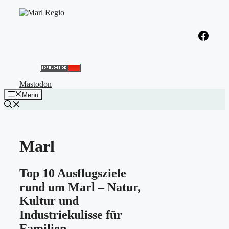
Zum
Inhalt
springen
Facebook
Mastodon
Menü
Marl
Top 10 Ausflugsziele
rund um Marl – Natur,
Kultur und
Industriekulisse für
Familien