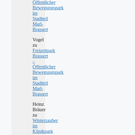
Öffentlicher
Bewegungspark
im
Stadtteil
Marl-
Brassert
Vogel
zu
Freizeitpark
Brassert
–
Öffentlicher
Bewegungspark
im
Stadtteil
Marl-
Brassert
Heinz
Bräuer
zu
Winterzauber
im
Klinikpark