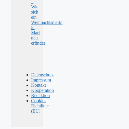
–
Wie
sich
ein
Weihnachtsmarkt
in
Marl
neu
erfindet
Datenschutz
Impressum
Kontakt
Kooperation
Redaktion
Cookie-
Richtlinie
(EU)