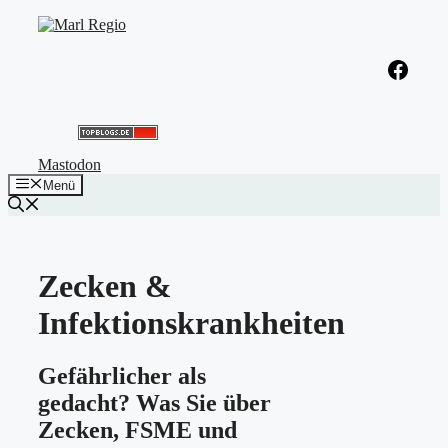
Zum
Inhalt
springen
Facebook
Mastodon
Menü
Zecken &
Infektionskrankheiten
Gefährlicher als
gedacht? Was Sie über
Zecken, FSME und