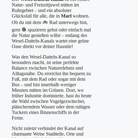
Natur- und Freizeitjuwel mitten im
Ruhrgebiet – und ein absoluter
Glücksfall für alle, die in
Marl
wohnen.
Ob du mit dem 🚲 Rad unterwegs bist,
gern 🧶 spazieren gehst oder einfach mal
die Natur genießen willst – entlang des
Wesel-Datteln-Kanals wartet eine grüne
Oase direkt vor deiner Haustür!
Was den Wesel-Datteln-Kanal so
besonders macht, ist seine perfekte
Balance zwischen Naturerlebnis und
Alltagsnähe. Du erreichst ihn bequem zu
Fuß, mit dem Rad oder sogar mit dem
Bus – und bist innerhalb weniger
Minuten mitten im Grünen. Dort, wo
früher Industrie dominierte, hast du heute
die Wahl zwischen Vogelgezwitscher,
plätscherndem Wasser oder dem ruhigen
Tuckern eines Binnenschiffs in der
Ferne.
Nicht zuletzt verbindet der Kanal auf
charmante Weise Stadtteile, Orte und