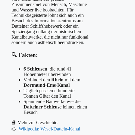
Zusammenspiel von Mensch, Maschine
und Wasser live beobachten. Für
Technikbegeisterte lohnt sich auch ein
Besuch des Informationszentrums am
Dattelner Schiffshebewerk oder ein
Spaziergang entlang der historischen
Kanalbauwerke, die nicht nur funktional,
sondern auch ästhetisch beeindrucken.
🔍 Fakten:
6 Schleusen
, die rund 41
Höhenmeter überwinden
Verbindet den
Rhein
mit dem
Dortmund-Ems-Kanal
Täglich passieren hunderte
Tonnen Güter den Kanal
Spannende Bauwerke wie die
Dattelner Schleuse
lohnen einen
Besuch
📘 Mehr zur Geschichte:
👉
Wikipedia: Wesel-Datteln-Kanal