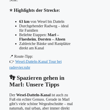
⭐ Highlights der Strecke:
63 km
von Wesel bis Datteln
Durchgehender Radweg – ideal
für Familien
Beliebte Etappen:
Marl –
Flaesheim
,
Dorsten – Ahsen
Zahlreiche Bänke und Rastplätze
direkt am Kanal
📍 Route-Tipp:
👉
Wesel-Datteln-Kanal Tour bei
radrevier.ruhr
👣 Spazieren gehen in
Marl: Unsere Tipps
Der
Wesel-Datteln-Kanal
ist auch zu
Fuß ein echter Genuss. Gerade in Marl
gibt’s viele schöne Wegeabschnitte – mal
naturnah, mal urban, aber immer direkt