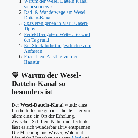
Warum der Wesel-Datteln-Kanal
so besonders ist
Rad- & Wanderwege am Wesel-
Datteln-Kanal
Spazieren gehen in Marl: Unsere
Tipps
Perfekt bei gutem Wetter: So wird
der Tag rund
Ein Stück Industriegeschichte zum
Anfassen
Fazit: Dein Ausflug vor der
Haustür
💙 Warum der Wesel-
Datteln-Kanal so
besonders ist
Der
Wesel-Datteln-Kanal
wurde einst
für die Industrie gebaut – heute ist er vor
allem eins: ein Ort der Erholung.
Zwischen Schiffen, Natur und Technik
lässt es sich wunderbar aktiv entspannen.
Die Mischung aus Wasser, Wald und