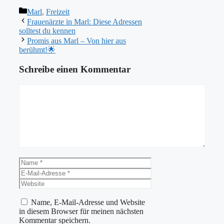
Kategorien
Marl
,
Freizeit
Frauenärzte in Marl: Diese Adressen
solltest du kennen
Promis aus Marl – Von hier aus
berühmt!🌟
Schreibe einen Kommentar
Kommentar
Name
E-
Mail-
Website
Adresse
Name, E-Mail-Adresse und Website
in diesem Browser für meinen nächsten
Kommentar speichern.