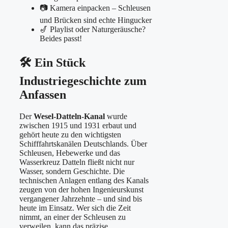
📷 Kamera einpacken – Schleusen
und Brücken sind echte Hingucker
🎷 Playlist oder Naturgeräusche?
Beides passt!
🛠️ Ein Stück
Industriegeschichte zum
Anfassen
Der
Wesel-Datteln-Kanal
wurde
zwischen 1915 und 1931 erbaut und
gehört heute zu den wichtigsten
Schifffahrtskanälen Deutschlands. Über
Schleusen, Hebewerke und das
Wasserkreuz Datteln fließt nicht nur
Wasser, sondern Geschichte. Die
technischen Anlagen entlang des Kanals
zeugen von der hohen Ingenieurskunst
vergangener Jahrzehnte – und sind bis
heute im Einsatz. Wer sich die Zeit
nimmt, an einer der Schleusen zu
verweilen, kann das präzise