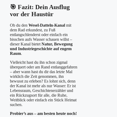
🎯 Fazit: Dein Ausflug
vor der Haustür
Ob du den
Wesel-Datteln-Kanal
mit
dem Rad erkundest, zu Fuß
entlangschlenderst oder einfach ein
bisschen aufs Wasser schauen willst –
dieser Kanal bietet
Natur, Bewegung
und Industriegeschichte auf engem
Raum
.
Vielleicht hast du ihn schon zigmal
überquert oder am Rand entlanggefahren
– aber wann hast du dir das letzte Mal
wirklich die Zeit genommen, ihn
bewusst zu erleben? Es lohnt sich, denn
der Kanal ist mehr als nur Wasser: Er ist
Lebensraum, Geschichtenerzähler und
ein Rückzugsort für alle, die Ruhe,
Weitblick oder einfach ein Stück Heimat
suchen.
Probier’s aus – am besten heute noch!