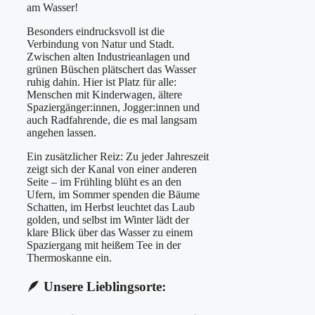
am Wasser!
Besonders eindrucksvoll ist die
Verbindung von Natur und Stadt.
Zwischen alten Industrieanlagen und
grünen Büschen plätschert das Wasser
ruhig dahin. Hier ist Platz für alle:
Menschen mit Kinderwagen, ältere
Spaziergänger:innen, Jogger:innen und
auch Radfahrende, die es mal langsam
angehen lassen.
Ein zusätzlicher Reiz: Zu jeder Jahreszeit
zeigt sich der Kanal von einer anderen
Seite – im Frühling blüht es an den
Ufern, im Sommer spenden die Bäume
Schatten, im Herbst leuchtet das Laub
golden, und selbst im Winter lädt der
klare Blick über das Wasser zu einem
Spaziergang mit heißem Tee in der
Thermoskanne ein.
🪶 Unsere Lieblingsorte: