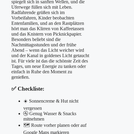
spiegelt sich in sanften Wellen, und die
Uferwege füllen sich mit Leben.
Radfahrende grüßen sich im
Vorbeifahren, Kinder beobachten
Entenfamilien, und an den Rastplätzen
hört man das Klirren von Kaffeetassen
und das Knistern von Picknickpapier.
Besonders beliebt sind die
Nachmittagsstunden und der frühe
Abend – wenn das Licht weicher wird
und der Kanal in goldenes Licht getaucht
ist. Für viele ist das die schönste Zeit des
Tages, um neue Energie zu tanken oder
einfach in Ruhe den Moment zu
genießen.
✅ Checkliste:
☀️ Sonnencreme & Hut nicht
vergessen
🚰 Genug Wasser & Snacks
mitnehmen
🗺️ Route vorher planen oder auf
Google Maps markieren