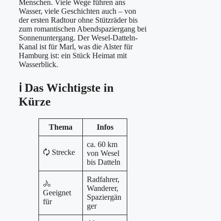
Menschen. Viele Wege führen ans
Wasser, viele Geschichten auch – von
der ersten Radtour ohne Stützräder bis
zum romantischen Abendspaziergang bei
Sonnenuntergang. Der Wesel-Datteln-
Kanal ist für Marl, was die Alster für
Hamburg ist: ein Stück Heimat mit
Wasserblick.
ℹ️ Das Wichtigste in
Kürze
Thema
Infos
ca. 60 km
🗘️ Strecke
von Wesel
bis Datteln
Radfahrer,
🚴
Wanderer,
Geeignet
Spaziergän
für
ger