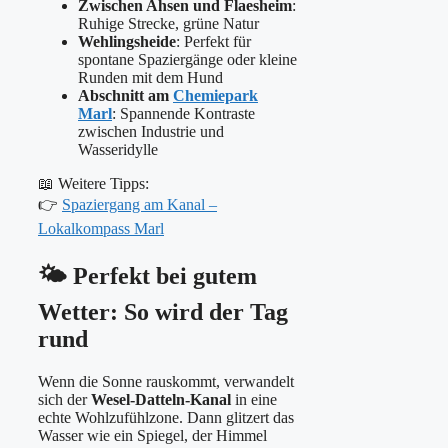
Zwischen Ahsen und Flaesheim
:
Ruhige Strecke, grüne Natur
Wehlingsheide
: Perfekt für
spontane Spaziergänge oder kleine
Runden mit dem Hund
Abschnitt am
Chemiepark
Marl
: Spannende Kontraste
zwischen Industrie und
Wasseridylle
📖 Weitere Tipps:
👉
Spaziergang am Kanal –
Lokalkompass Marl
🌤️ Perfekt bei gutem
Wetter: So wird der Tag
rund
Wenn die Sonne rauskommt, verwandelt
sich der
Wesel-Datteln-Kanal
in eine
echte Wohlzufühlzone. Dann glitzert das
Wasser wie ein Spiegel, der Himmel