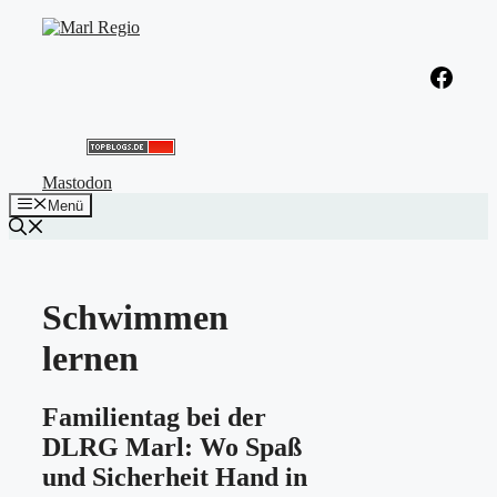
Zum
Inhalt
springen
Facebook
Mastodon
Menü
Schwimmen
lernen
Familientag bei der
DLRG Marl: Wo Spaß
und Sicherheit Hand in