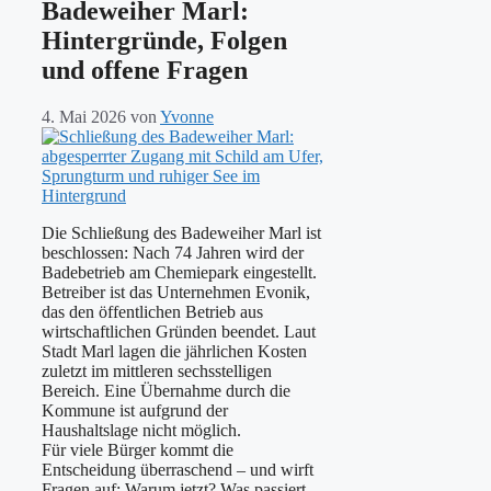
Badeweiher Marl:
Hintergründe, Folgen
und offene Fragen
4. Mai 2026
von
Yvonne
Die Schließung des Badeweiher Marl ist
beschlossen: Nach 74 Jahren wird der
Badebetrieb am Chemiepark eingestellt.
Betreiber ist das Unternehmen Evonik,
das den öffentlichen Betrieb aus
wirtschaftlichen Gründen beendet. Laut
Stadt Marl lagen die jährlichen Kosten
zuletzt im mittleren sechsstelligen
Bereich. Eine Übernahme durch die
Kommune ist aufgrund der
Haushaltslage nicht möglich.
Für viele Bürger kommt die
Entscheidung überraschend – und wirft
Fragen auf: Warum jetzt? Was passiert