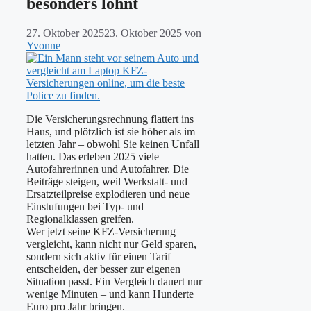
besonders lohnt
27. Oktober 2025
23. Oktober 2025
von
Yvonne
Die Versicherungsrechnung flattert ins
Haus, und plötzlich ist sie höher als im
letzten Jahr – obwohl Sie keinen Unfall
hatten. Das erleben 2025 viele
Autofahrerinnen und Autofahrer. Die
Beiträge steigen, weil Werkstatt- und
Ersatzteilpreise explodieren und neue
Einstufungen bei Typ- und
Regionalklassen greifen.
Wer jetzt seine KFZ-Versicherung
vergleicht, kann nicht nur Geld sparen,
sondern sich aktiv für einen Tarif
entscheiden, der besser zur eigenen
Situation passt. Ein Vergleich dauert nur
wenige Minuten – und kann Hunderte
Euro pro Jahr bringen.