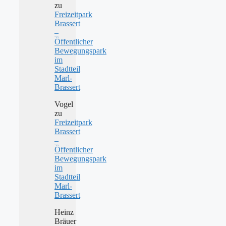
zu
Freizeitpark
Brassert
–
Öffentlicher
Bewegungspark
im
Stadtteil
Marl-
Brassert
Vogel
zu
Freizeitpark
Brassert
–
Öffentlicher
Bewegungspark
im
Stadtteil
Marl-
Brassert
Heinz
Bräuer