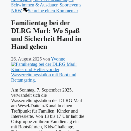
Schwimmen & Ausdauer
,
Sportevents
NRW
Schreibe einen Kommentar
Familientag bei der
DLRG Marl: Wo Spaß
und Sicherheit Hand in
Hand gehen
26. August 2025
von
Yvonne
Am Sonntag, 7. September 2025,
verwandelt sich die
Wasserrettungsstation der DLRG Marl
am Wesel-Datteln-Kanal in einen
Treffpunkt für Familien, Kinder und
Interessierte. Von 13 bis 17 Uhr lädt die
Ortsgruppe zu ihrem Familientag ein –
mit Bootsfahrten, Kids-Challenge,