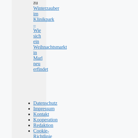
zu
Winterzauber
im
Klinikpark
–
Wie
sich
ein
Weihnachtsmarkt
in
Marl
neu
erfindet
Datenschutz
Impressum
Kontakt
Kooperation
Redaktion
Cookie-
Richtlinie