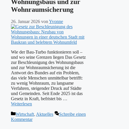
Wohnungsbaus und zur
Wohnraumsicherung
26. Januar 2026
von
Yvonne
Wie der Bau-Turbo funktionieren soll –
und wo seine Grenzen liegen Das Gesetz
zur Beschleunigung des Wohnungsbaus
und zur Wohnraumsicherung ist die
Antwort des Bundes auf ein Problem,
das viele Menschen unmittelbar betrifft:
zu wenig Wohnraum, zu langsame
Verfahren, steigender Druck auf Städte
und Gemeinden. Seit Ende 2025 ist das
Gesetz in Kraft, befristet bis …
Weiterlesen
Kategorien
Wirtschaft
,
Aktuelles
Schreibe einen
Kommentar