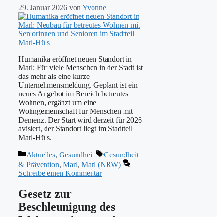
29. Januar 2026
von
Yvonne
Humanika eröffnet neuen Standort in
Marl: Für viele Menschen in der Stadt ist
das mehr als eine kurze
Unternehmensmeldung. Geplant ist ein
neues Angebot im Bereich betreutes
Wohnen, ergänzt um eine
Wohngemeinschaft für Menschen mit
Demenz. Der Start wird derzeit für 2026
avisiert, der Standort liegt im Stadtteil
Marl-Hüls.
Kategorien
Schlagwörter
Aktuelles
,
Gesundheit
Gesundheit
& Prävention
,
Marl
,
Marl (NRW)
Schreibe einen Kommentar
Gesetz zur
Beschleunigung des