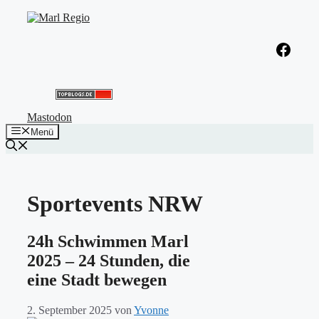
Zum
Inhalt
springen
Facebook
Mastodon
Menü
Sportevents NRW
24h Schwimmen Marl
2025 – 24 Stunden, die
eine Stadt bewegen
2. September 2025
von
Yvonne